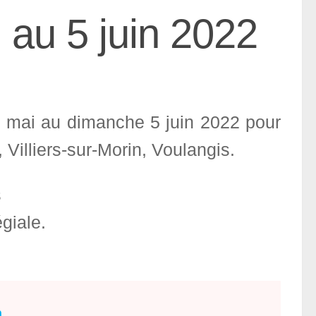
au 5 juin 2022
0 mai au dimanche 5 juin 2022 pour
 Villiers-sur-Morin, Voulangis.
s
giale.
n