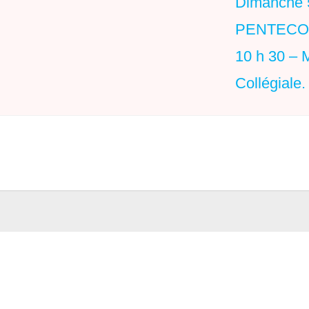
Dimanche 5
PENTECO
10 h 30 – 
Collégiale.