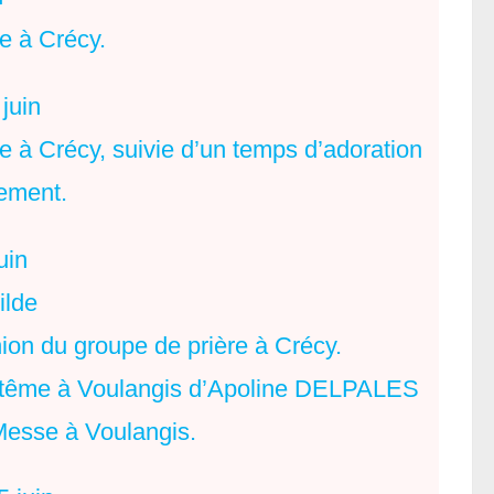
e à Crécy.
juin
e à Crécy, suivie d’un temps d’adoration
ement.
uin
ilde
ion du groupe de prière à Crécy.
ptême à Voulangis d’Apoline DELPALES
Messe à Voulangis.