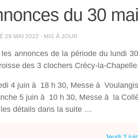
nonces du 30 mai 
IÉ
29 MAI 2022
· MIS À JOUR
i les annonces de la période du lundi 3
roisse des 3 clochers Crécy-la-Chapelle,
di 4 juin à 18 h 30, Messe à Voulangi
nche 5 juin à 10 h 30, Messe à la Collé
les détails dans la suite …
Jeudi 2 jui