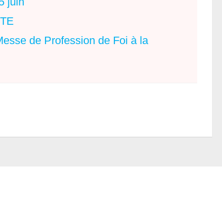
 juin
TE
Messe de Profession de Foi à la