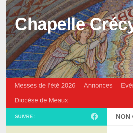
Skip to content
Chapelle Créc
Messes de l’été 2026
Annonces
Evé
Diocèse de Meaux
NON 
SUIVRE :