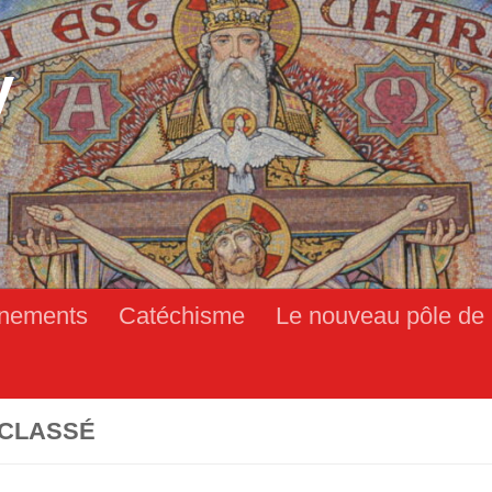
y
nements
Catéchisme
Le nouveau pôle de 
CLASSÉ