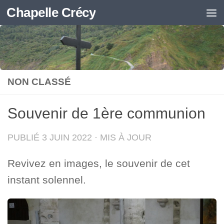
Chapelle Crécy
Skip to content
NON CLASSÉ
Souvenir de 1ère communion
PUBLIÉ
3 JUIN 2022
· MIS À JOUR
Revivez en images, le souvenir de cet
instant solennel.