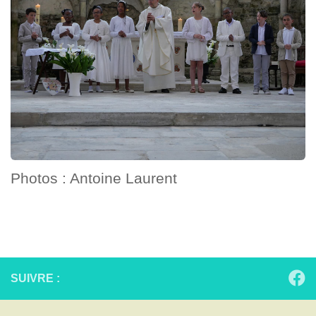
Photos : Antoine Laurent
SUIVRE :