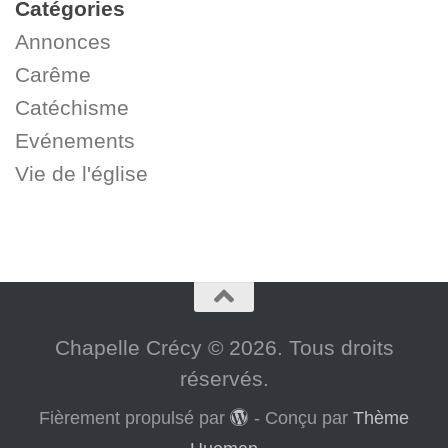
Catégories
Annonces
Carême
Catéchisme
Evénements
Vie de l'église
Chapelle Crécy © 2026. Tous droits
réservés.
Fièrement propulsé par
- Conçu par
Thème