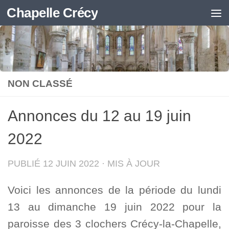
Chapelle Crécy
Skip to content
NON CLASSÉ
Annonces du 12 au 19 juin
2022
PUBLIÉ
12 JUIN 2022
· MIS À JOUR
Voici les annonces de la période du lundi
13 au dimanche 19 juin 2022 pour la
paroisse des 3 clochers Crécy-la-Chapelle,