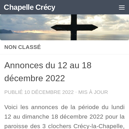
Chapelle Crécy
Skip to content
NON CLASSÉ
Annonces du 12 au 18
décembre 2022
PUBLIÉ
10 DÉCEMBRE 2022
· MIS À JOUR
Voici les annonces de la période du lundi
12 au dimanche 18 décembre 2022 pour la
paroisse des 3 clochers Crécy-la-Chapelle,