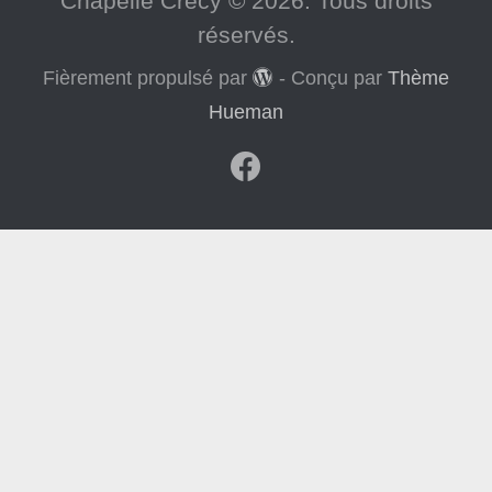
Chapelle Crécy © 2026. Tous droits
réservés.
Fièrement propulsé par
- Conçu par
Thème
Hueman