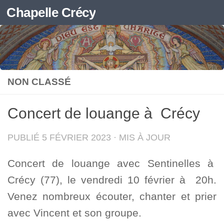
Chapelle Crécy
Skip to content
NON CLASSÉ
Concert de louange à Crécy
PUBLIÉ
5 FÉVRIER 2023
· MIS À JOUR
Concert de louange avec Sentinelles à
Crécy (77), le vendredi 10 février à 20h.
Venez nombreux écouter, chanter et prier
avec Vincent et son groupe.