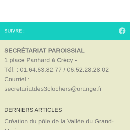
SUIVRE :
SECRÉTARIAT PAROISSIAL
1 place Panhard à Crécy - 

Tél. : 01.64.63.82.77 / 06.52.28.28.02

Courriel : 
secretariatdes3clochers@orange.fr
DERNIERS ARTICLES
Création du pôle de la Vallée du Grand-