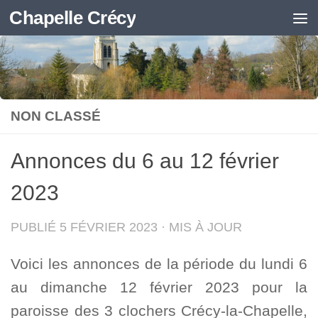
Chapelle Crécy
Skip to content
NON CLASSÉ
Annonces du 6 au 12 février
2023
PUBLIÉ
5 FÉVRIER 2023
· MIS À JOUR
Voici les annonces de la période du lundi 6
au dimanche 12 février 2023 pour la
paroisse des 3 clochers Crécy-la-Chapelle,