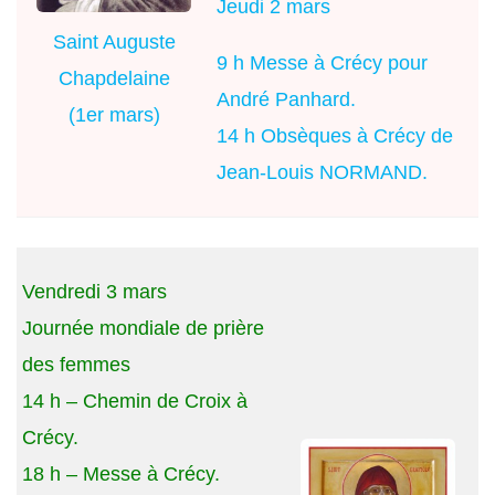
Jeudi 2 mars
Saint Auguste
9 h Messe à Crécy pour
Chapdelaine
André Panhard.
(1er mars)
14 h Obsèques à Crécy de
Jean-Louis NORMAND.
Vendredi 3 mars
Journée mondiale de prière
des femmes
14 h – Chemin de Croix à
Crécy.
18 h – Messe à Crécy.