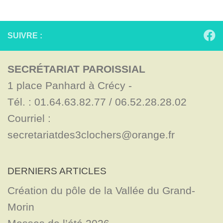
SUIVRE :
SECRÉTARIAT PAROISSIAL
1 place Panhard à Crécy - 

Tél. : 01.64.63.82.77 / 06.52.28.28.02

Courriel : 
secretariatdes3clochers@orange.fr
DERNIERS ARTICLES
Création du pôle de la Vallée du Grand-
Morin