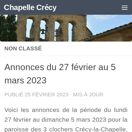
Chapelle Crécy
Skip to content
NON CLASSÉ
Annonces du 27 février au 5
mars 2023
PUBLIÉ
25 FÉVRIER 2023
· MIS À JOUR
Voici les annonces de la période du lundi
27 février au dimanche 5 mars 2023 pour la
paroisse des 3 clochers Crécy-la-Chapelle,