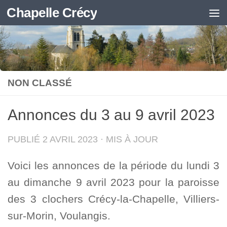
Chapelle Crécy
Skip to content
NON CLASSÉ
Annonces du 3 au 9 avril 2023
PUBLIÉ
2 AVRIL 2023
· MIS À JOUR
Voici les annonces de la période du lundi 3
au dimanche 9 avril 2023 pour la paroisse
des 3 clochers Crécy-la-Chapelle, Villiers-
sur-Morin, Voulangis.