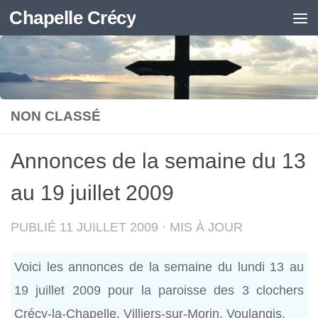
Chapelle Crécy
Skip to content
NON CLASSÉ
Annonces de la semaine du 13
au 19 juillet 2009
PUBLIÉ
11 JUILLET 2009
· MIS À JOUR
Voici les annonces de la semaine du lundi 13 au
19 juillet 2009 pour la paroisse des 3 clochers
Crécy-la-Chapelle, Villiers-sur-Morin, Voulangis.