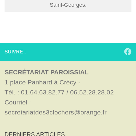
Saint-Georges.
SUIVRE :
SECRÉTARIAT PAROISSIAL
1 place Panhard à Crécy - 

Tél. : 01.64.63.82.77 / 06.52.28.28.02

Courriel : 
secretariatdes3clochers@orange.fr
DERNIERS ARTICLES