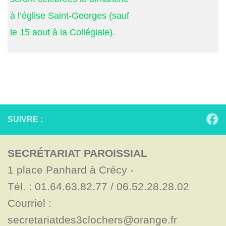
à l’église Saint-Georges (sauf
le 15 aout à la Collégiale).
SUIVRE :
SECRÉTARIAT PAROISSIAL
1 place Panhard à Crécy - 

Tél. : 01.64.63.82.77 / 06.52.28.28.02

Courriel : 
secretariatdes3clochers@orange.fr