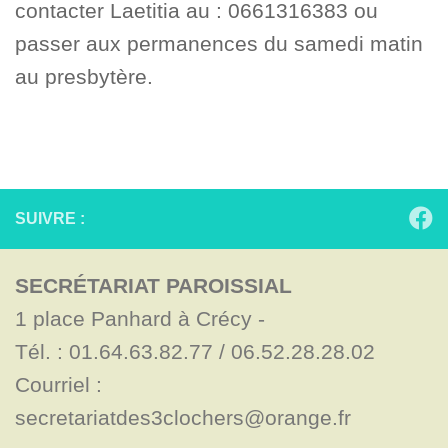
contacter Laetitia au : 0661316383 ou
passer aux permanences du samedi matin
au presbytère.
SUIVRE :
SECRÉTARIAT PAROISSIAL
1 place Panhard à Crécy - 

Tél. : 01.64.63.82.77 / 06.52.28.28.02

Courriel : 
secretariatdes3clochers@orange.fr