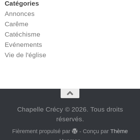
Catégories
Annonces
Carême
Catéchisme
Evénements
Vie de l'église
Chapelle Crécy © 2026. Tous droits
réservés.
Fièrement propulsé par
- Conçu par
Thème