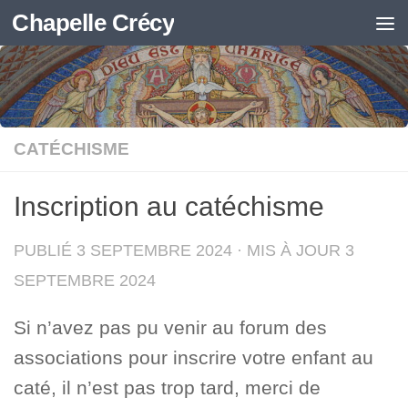
Chapelle Crécy
Skip to content
CATÉCHISME
Inscription au catéchisme
PUBLIÉ
3 SEPTEMBRE 2024
· MIS À JOUR
3
SEPTEMBRE 2024
Si n’avez pas pu venir au forum des
associations pour inscrire votre enfant au
caté, il n’est pas trop tard, merci de