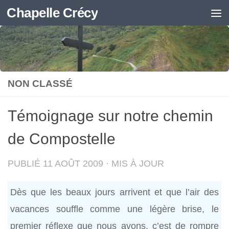
Chapelle Crécy
Skip to content
NON CLASSÉ
Témoignage sur notre chemin
de Compostelle
PUBLIÉ
11 AOÛT 2009
· MIS À JOUR
Dès que les beaux jours arrivent et que l’air des
vacances souffle comme une légère brise, le
premier réflexe que nous avons, c’est de rompre