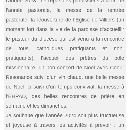
l’année 2023 : Le repas des paroissiens à la fin de
l’année pastorale, la messe de la rentrée
pastorale, la réouverture de l’Eglise de Villiers (un
moment fort dans la vie de la paroisse d’accueillir
le pasteur du diocèse qui est venu à la rencontre
de tous, catholiques pratiquants et non-
pratiquants), l’accueil des prêtres du pôle
missionnaire, un bon concert de Noël avec Coeur
Résonance suivi d’un vin chaud, une belle messe
de Noël ici suivi d’un temps convivial, la messe à
l’EHPAD, des belles rencontres de prière en
semaine et les dimanches.
Je souhaite que l’année 2024 soit plus fructueuse
et joyeuse à travers les activités à prévoir : un