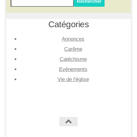
Rechercher
Catégories
Annonces
Carême
Catéchisme
Evénements
Vie de l'église
Chapelle Crécy © 2026. Tous droits réservés.