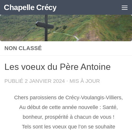
Chapelle Crécy
Skip to content
NON CLASSÉ
Les voeux du Père Antoine
PUBLIÉ
2 JANVIER 2024
· MIS À JOUR
Chers paroissiens de Crécy-Voulangis-Villiers,
Au début de cette année nouvelle : Santé,
bonheur, prospérité à chacun de vous !
Tels sont les voeux que l’on se souhaite