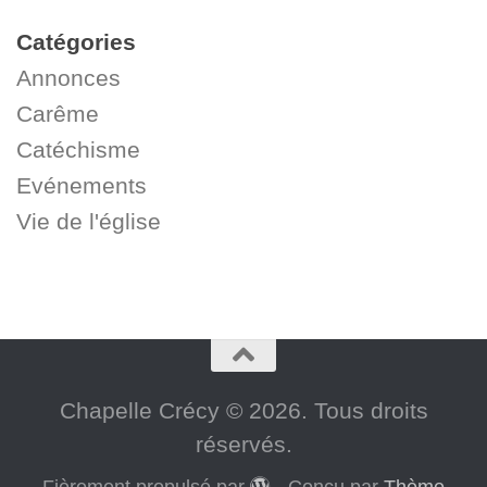
Catégories
Annonces
Carême
Catéchisme
Evénements
Vie de l'église
Chapelle Crécy © 2026. Tous droits
réservés.
Fièrement propulsé par
- Conçu par
Thème