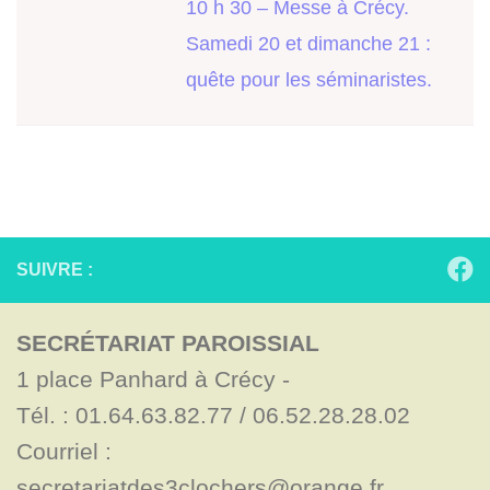
10 h 30 – Messe à Crécy.
Samedi 20 et dimanche 21 :
quête pour les séminaristes.
SUIVRE :
SECRÉTARIAT PAROISSIAL
1 place Panhard à Crécy - 

Tél. : 01.64.63.82.77 / 06.52.28.28.02

Courriel : 
secretariatdes3clochers@orange.fr