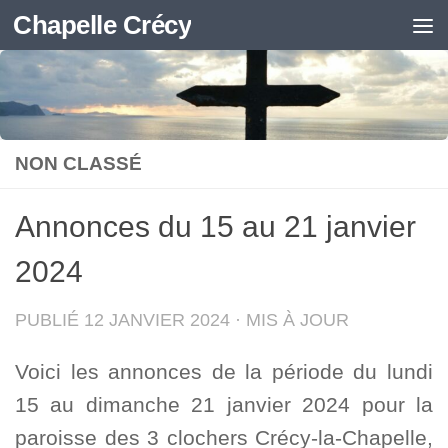
Chapelle Crécy
Skip to content
NON CLASSÉ
Annonces du 15 au 21 janvier
2024
PUBLIÉ
12 JANVIER 2024
· MIS À JOUR
Voici les annonces de la période du lundi
15 au dimanche 21 janvier 2024 pour la
paroisse des 3 clochers Crécy-la-Chapelle,