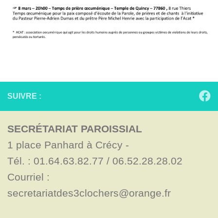
SUIVRE :
SECRÉTARIAT PAROISSIAL
1 place Panhard à Crécy - 

Tél. : 01.64.63.82.77 / 06.52.28.28.02

Courriel : 
secretariatdes3clochers@orange.fr