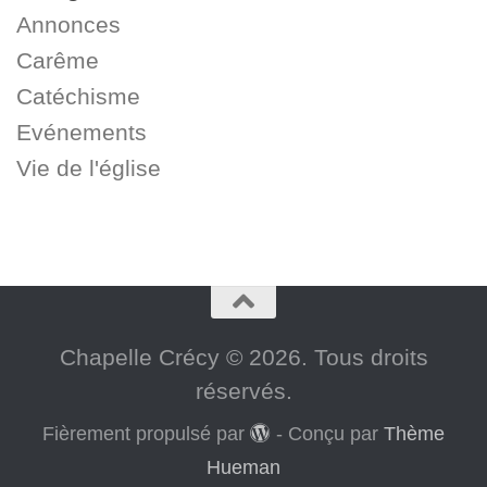
Annonces
Carême
Catéchisme
Evénements
Vie de l'église
Chapelle Crécy © 2026. Tous droits
réservés.
Fièrement propulsé par
- Conçu par
Thème
Hueman