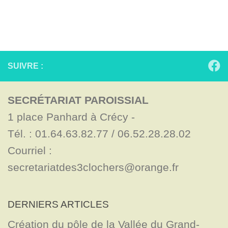
SUIVRE :
SECRÉTARIAT PAROISSIAL
1 place Panhard à Crécy - 

Tél. : 01.64.63.82.77 / 06.52.28.28.02

Courriel : 
secretariatdes3clochers@orange.fr
DERNIERS ARTICLES
Création du pôle de la Vallée du Grand-