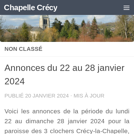
Chapelle Crécy
Skip to content
NON CLASSÉ
Annonces du 22 au 28 janvier
2024
PUBLIÉ
20 JANVIER 2024
· MIS À JOUR
Voici les annonces de la période du lundi
22 au dimanche 28 janvier 2024 pour la
paroisse des 3 clochers Crécy-la-Chapelle,