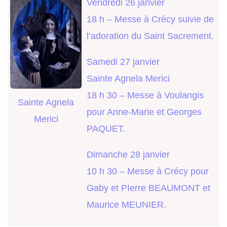
Vendredi 26 janvier
18 h – Messe à Crécy suivie de
l’adoration du Saint Sacrement.
Samedi 27 janvier
Sainte Agnela Merici
18 h 30 – Messe à Voulangis
Sainte Agnela
pour Anne-Marie et Georges
Merici
PAQUET.
Dimanche 28 janvier
10 h 30 – Messe à Crécy pour
Gaby et PIerre BEAUMONT et
Maurice MEUNIER.