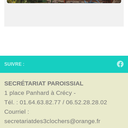
SUIVRE :
SECRÉTARIAT PAROISSIAL
1 place Panhard à Crécy - 

Tél. : 01.64.63.82.77 / 06.52.28.28.02

Courriel : 
secretariatdes3clochers@orange.fr