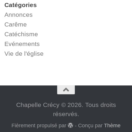
Catégories
Annonces
Carême
Catéchisme
Evénements
Vie de l'église
Chapelle Crécy © 2026. Tous droits
réservés.
Fièrement propulsé par
- Conçu par
Thème