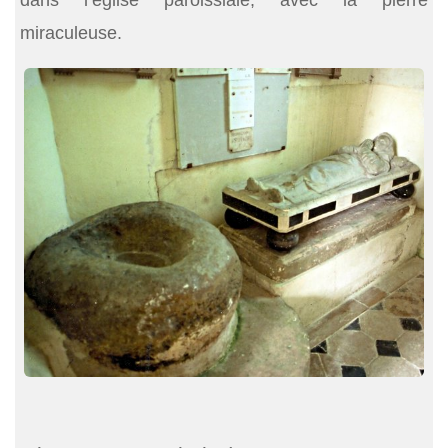
dans l’église paroissiale, avec la pierre
miraculeuse.