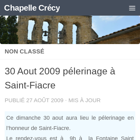
Chapelle Crécy
Skip to content
NON CLASSÉ
30 Aout 2009 pélerinage à
Saint-Fiacre
PUBLIÉ
27 AOÛT 2009
· MIS À JOUR
Ce dimanche 30 aout aura lieu le pélerinage en
l’honneur de Saint-Fiacre.
Le rendez-vous est à 9h à la Fontaine Saint