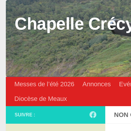
Skip to content
Chapelle Créc
Messes de l’été 2026
Annonces
Evé
Diocèse de Meaux
NON 
SUIVRE :