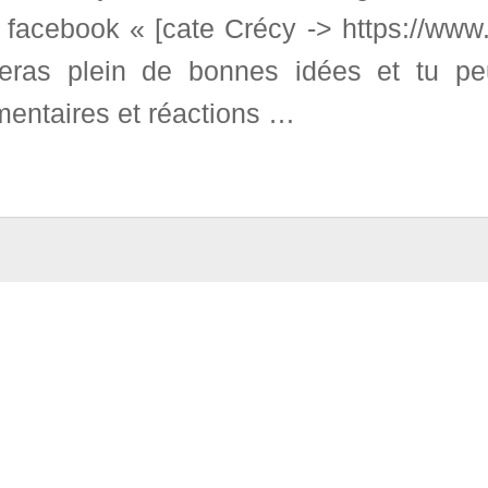
 facebook « [cate Crécy -> https://www.
veras plein de bonnes idées et tu p
entaires et réactions …