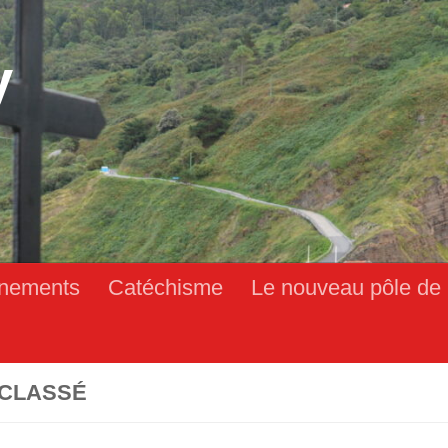
y
nements
Catéchisme
Le nouveau pôle de 
CLASSÉ