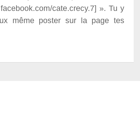
facebook.com/cate.crecy.7] ». Tu y
eux même poster sur la page tes