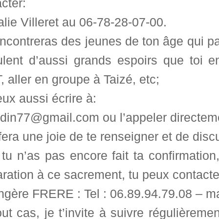
cter:
lie Villeret au 06-78-28-07-00.
encontreras des jeunes de ton âge qui p
lent d’aussi grands espoirs que toi en
 aller en groupe à Taizé, etc;
ux aussi écrire à:
ndin77@gmail.com ou l’appeler directem
 fera une joie de te renseigner et de discu
 tu n’as pas encore fait ta confirmation
ration à ce sacrement, tu peux contacte
gère FRERE : Tel : 06.89.94.79.08 – ma
ut cas, je t’invite à suivre régulièreme