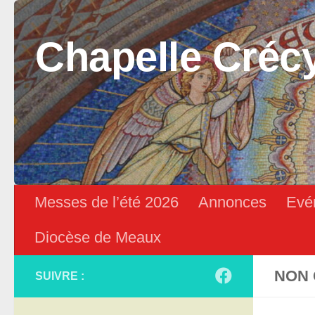
Skip to content
Chapelle Créc
Messes de l’été 2026
Annonces
Evé
Diocèse de Meaux
NON 
SUIVRE :