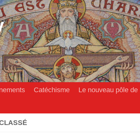
y
nements
Catéchisme
Le nouveau pôle de 
CLASSÉ