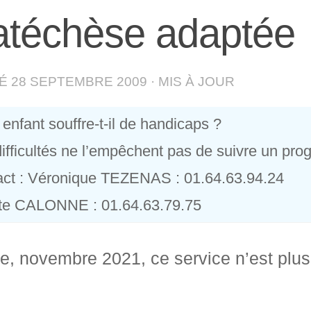
téchèse adaptée
IÉ
28 SEPTEMBRE 2009
· MIS À JOUR
 enfant souffre-t-il de handicaps ?
ifficultés ne l’empêchent pas de suivre un p
ct : Véronique TEZENAS : 01.64.63.94.24
tte CALONNE : 01.64.63.79.75
e, novembre 2021, ce service n’est plus