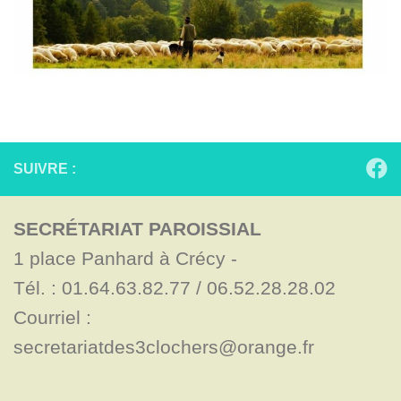
SUIVRE :
SECRÉTARIAT PAROISSIAL
1 place Panhard à Crécy - 

Tél. : 01.64.63.82.77 / 06.52.28.28.02

Courriel : 
secretariatdes3clochers@orange.fr