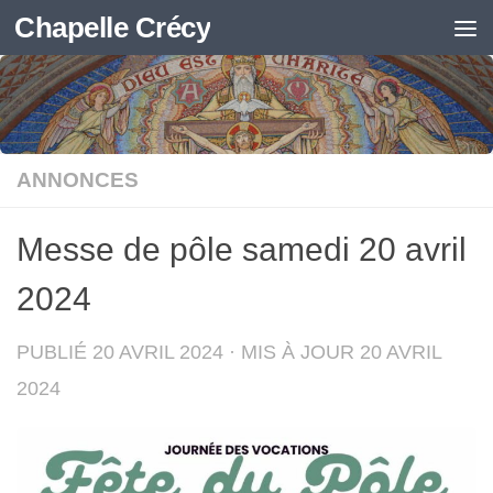
Chapelle Crécy
Skip to content
ANNONCES
Messe de pôle samedi 20 avril
2024
PUBLIÉ
20 AVRIL 2024
· MIS À JOUR
20 AVRIL
2024