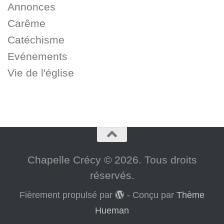
Annonces
Carême
Catéchisme
Evénements
Vie de l'église
Chapelle Crécy © 2026. Tous droits
réservés.
Fièrement propulsé par
- Conçu par
Thème
Hueman