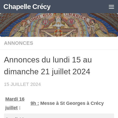
Chapelle Crécy
Skip to content
ANNONCES
Annonces du lundi 15 au
dimanche 21 juillet 2024
15 JUILLET 2024
Mardi 16
9h :
Messe à St Georges à Crécy
juillet
: