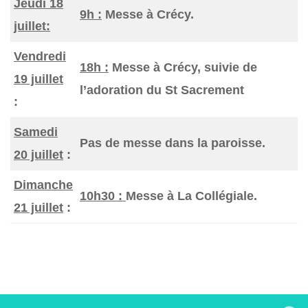
Jeudi 18
9h :
Messe à Crécy.
juillet:
Vendredi
18h :
Messe à Crécy, suivie de
19 juillet
l’adoration du St Sacrement
:
Samedi
Pas de messe dans la paroisse.
20 juillet
:
Dimanche
10h30 :
Messe à La Collégiale.
21 juillet
: