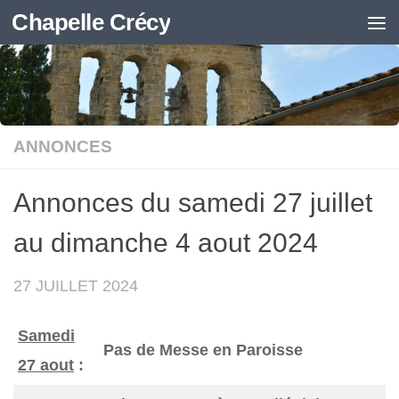
Chapelle Crécy
Skip to content
ANNONCES
Annonces du samedi 27 juillet
au dimanche 4 aout 2024
27 JUILLET 2024
Samedi
Pas de Messe en Paroisse
27 aout
: