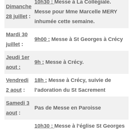
10h30 :
Messe à La Collégiale.
Dimanche
Messe pour Mme Marcelle MERY
28 juillet
:
inhumée cette semaine.
Mardi 30
9h00 :
Messe à St Georges à Crécy
juillet
:
Jeudi 1er
9h :
Messe à Crécy.
aout :
Vendredi
18h :
Messe à Crécy, suivie de
2 aout
:
l’adoration du St Sacrement
Samedi 3
Pas de Messe en Paroisse
aout
:
10h30 :
Messe à l’église St Georges