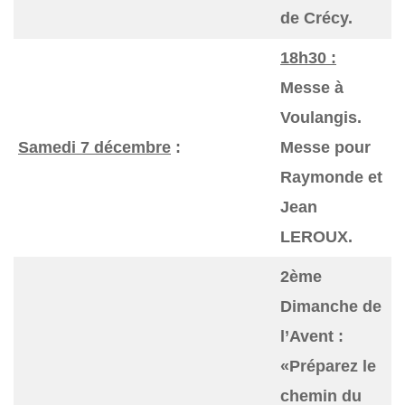
de Crécy.
18h30 :
Messe à
Voulangis.
Samedi 7 décembre
:
Messe pour
Raymonde et
Jean
LEROUX.
2ème
Dimanche de
l’Avent :
«Préparez le
chemin du