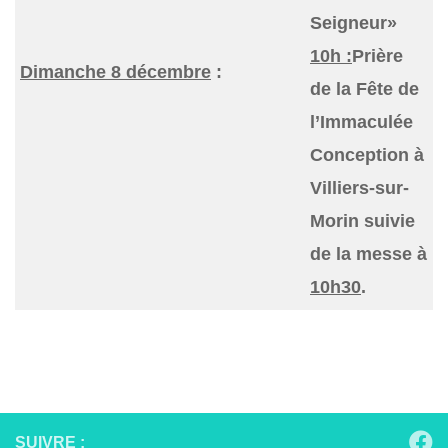
Seigneur»
10h :
Prière
Dimanche 8 décembre
:
de la Fête de
l’Immaculée
Conception à
Villiers-sur-
Morin suivie
de la messe à
10h30
.
SUIVRE :