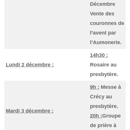
Décembre
Vente des
couronnes de
l’avent par
l’Aumonerie.
14h30 :
Lundi 2 décembre :
Rosaire au
presbytère.
9h :
Messe à
Crécy au
presbytère.
Mardi 3 décembre :
20h :
Groupe
de prière à