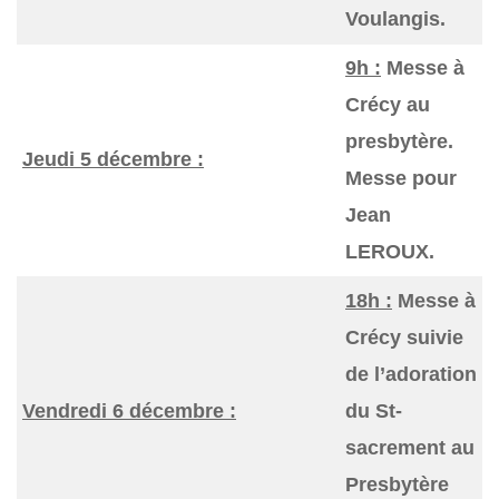
Voulangis.
9h :
Messe à
Crécy au
presbytère.
Jeudi 5 décembre :
Messe pour
Jean
LEROUX.
18h :
Messe à
Crécy suivie
de l’adoration
Vendredi 6 décembre :
du St-
sacrement au
Presbytère