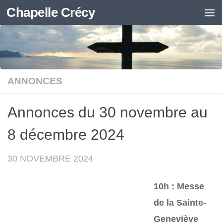
Chapelle Crécy
Skip to content
ANNONCES
Annonces du 30 novembre au
8 décembre 2024
30 NOVEMBRE 2024
10h :
Messe
de la Sainte-
Geneviève