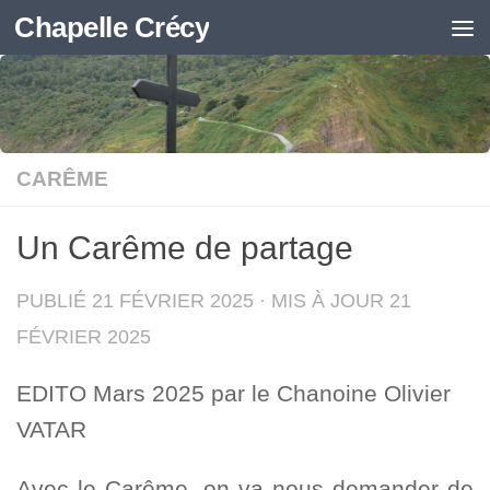
Chapelle Crécy
Skip to content
CARÊME
Un Carême de partage
PUBLIÉ
21 FÉVRIER 2025
· MIS À JOUR
21
FÉVRIER 2025
EDITO Mars 2025 par le Chanoine Olivier
VATAR
Avec le Carême, on va nous demander de