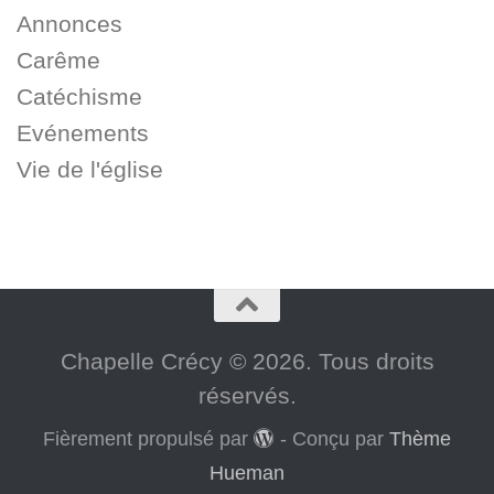
Annonces
Carême
Catéchisme
Evénements
Vie de l'église
Chapelle Crécy © 2026. Tous droits
réservés.
Fièrement propulsé par
- Conçu par
Thème
Hueman