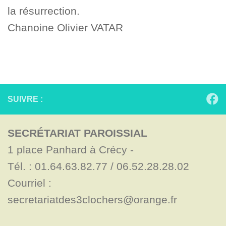
la résurrection.
Chanoine Olivier VATAR
SUIVRE :
SECRÉTARIAT PAROISSIAL
1 place Panhard à Crécy - 

Tél. : 01.64.63.82.77 / 06.52.28.28.02

Courriel : 
secretariatdes3clochers@orange.fr