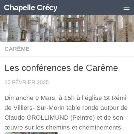
Chapelle Crécy
Skip to content
CARÊME
Les conférences de Carême
25 FÉVRIER 2025
Dimanche 9 Mars, à 15h à l’église St Rémi
de Villiers- Sur-Morin table ronde autour de
Claude GROLLIMUND (Peintre) et de son
œuvre sur les chemins et cheminements.