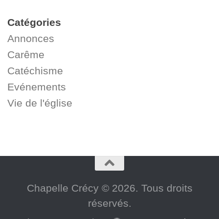
Catégories
Annonces
Carême
Catéchisme
Evénements
Vie de l'église
Chapelle Crécy © 2026. Tous droits
réservés.