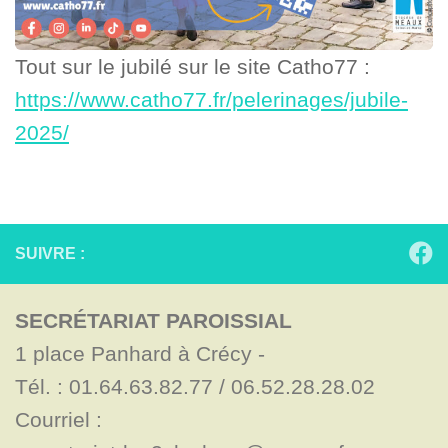
Tout sur le jubilé sur le site Catho77 :
https://www.catho77.fr/pelerinages/jubile-
2025/
SUIVRE :
SECRÉTARIAT PAROISSIAL
1 place Panhard à Crécy - 

Tél. : 01.64.63.82.77 / 06.52.28.28.02

Courriel : 