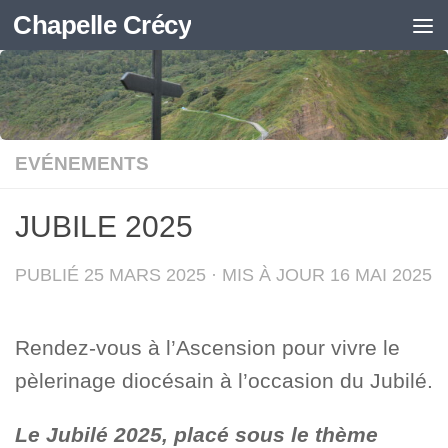
Chapelle Crécy
Skip to content
EVÉNEMENTS
JUBILE 2025
PUBLIÉ
25 MARS 2025
· MIS À JOUR
16 MAI 2025
Rendez-vous à l’Ascension pour vivre le
pèlerinage diocésain à l’occasion du Jubilé.
Le Jubilé 2025, placé sous le thème