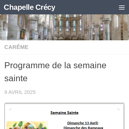
Chapelle Crécy
Skip to content
CARÊME
Programme de la semaine
sainte
9 AVRIL 2025