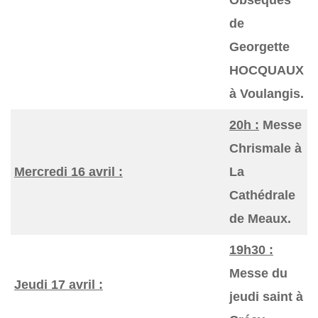
de
Georgette
HOCQUAUX
à Voulangis.
20h :
Messe
Chrismale à
Mercredi 16 avril :
La
Cathédrale
de Meaux.
19h30 :
Messe du
Jeudi 17 avril :
jeudi saint à