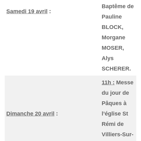
Baptême de
Samedi 19 avril
:
Pauline
BLOCK,
Morgane
MOSER,
Alys
SCHERER.
11h :
Messe
du jour de
Pâques à
Dimanche 20 avril
:
l’église St
Rémi de
Villiers-Sur-