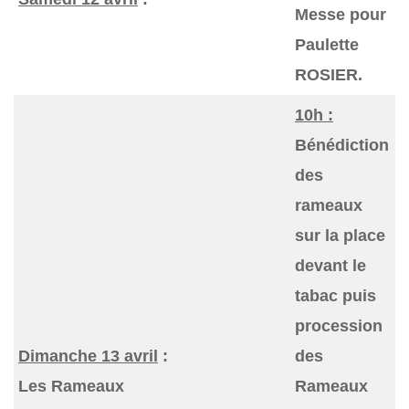
Messe pour
Paulette
ROSIER.
10h :
Bénédiction
des
rameaux
sur la place
devant le
tabac puis
procession
Dimanche 13 avril
:
des
Les Rameaux
Rameaux