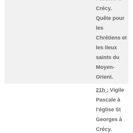
Crécy.
Quête pour
les
Chrétiens et
les lieux
saints du
Moyen-
Orient.
21h :
Vigile
Pascale à
l’église St
Georges à
Crécy.