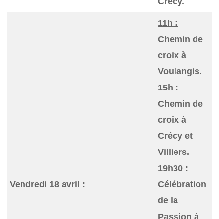
Crécy.
11h :
Chemin de
croix à
Voulangis.
15h :
Chemin de
croix à
Crécy et
Villiers.
19h30 :
Vendredi 18 avril :
Célébration
de la
Passion à