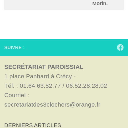
Morin.
SUIVRE :
SECRÉTARIAT PAROISSIAL
1 place Panhard à Crécy - 

Tél. : 01.64.63.82.77 / 06.52.28.28.02

Courriel : 
secretariatdes3clochers@orange.fr
DERNIERS ARTICLES