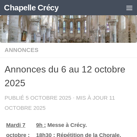
Chapelle Crécy
Skip to content
ANNONCES
Annonces du 6 au 12 octobre
2025
PUBLIÉ
5 OCTOBRE 2025
· MIS À JOUR
11
OCTOBRE 2025
Mardi 7
9h :
Messe à Crécy.
octobre
:
18h30 :
Répétition de la Chorale.