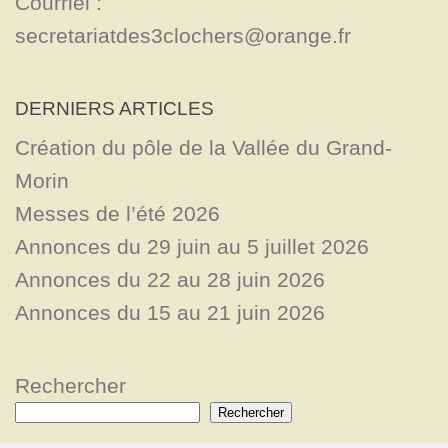
Courriel : 
secretariatdes3clochers@orange.fr
DERNIERS ARTICLES
Création du pôle de la Vallée du Grand-
Morin
Messes de l’été 2026
Annonces du 29 juin au 5 juillet 2026
Annonces du 22 au 28 juin 2026
Annonces du 15 au 21 juin 2026
Rechercher
Rechercher