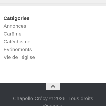
Catégories
Annonces
Carême
Catéchisme
Evénements
Vie de l'église
Chapelle Crécy © 2026. Tous droits
réservés.