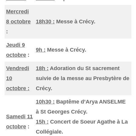
Mercredi
8 octobre
18h30 :
Messe à Crécy.
:
Jeudi 9
9h :
Messe à Crécy.
octobre
:
Vendredi
18h :
Adoration du St sacrement
10
suivie de la messe au Presbytère de
octobre :
Crécy.
10h30 :
Baptême d’Arya ANSELME
à St Georges Crécy.
Samedi 11
15h :
Concert de Soeur Agathe à La
octobre
:
Collégiale.