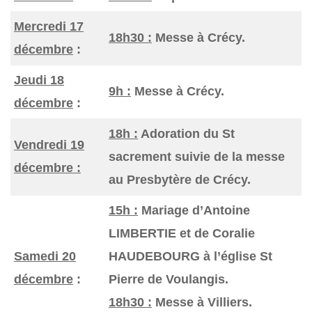
Mercredi 17
18h30 :
Messe à Crécy.
décembre
:
Jeudi 18
9h :
Messe à Crécy.
décembre
:
18h :
Adoration du St
Vendredi 19
sacrement suivie de la messe
décembre :
au Presbytère de Crécy.
15h :
Mariage d’Antoine
LIMBERTIE et de Coralie
Samedi 20
HAUDEBOURG à l’église St
décembre
:
Pierre de Voulangis.
18h30 :
Messe à Villiers.