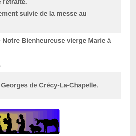
retraite.
ement suivie de la messe au
 Notre Bienheureuse vierge Marie à
.
t Georges de Crécy-La-Chapelle.