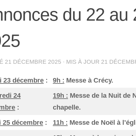
nonces du 22 au
025
IÉ
21 DÉCEMBRE 2025
· MIS À JOUR
21 DÉCEMB
i 23 décembre
:
9h :
Messe à Crécy.
redi 24
19h :
Messe de la Nuit de N
mbre
:
chapelle.
i 25 décembre
:
11h :
Messe de Noël à l’égl