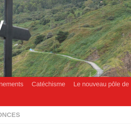
y
nements
Catéchisme
Le nouveau pôle de 
ONCES