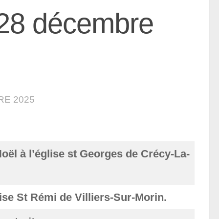
 28 décembre
RE 2025
oël à l’église st Georges de Crécy-La-
ise St Rémi de Villiers-Sur-Morin.