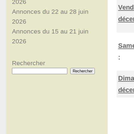
2026
Vend
Annonces du 22 au 28 juin
déce
2026
Annonces du 15 au 21 juin
2026
Same
:
Rechercher
Rechercher
Dima
déce