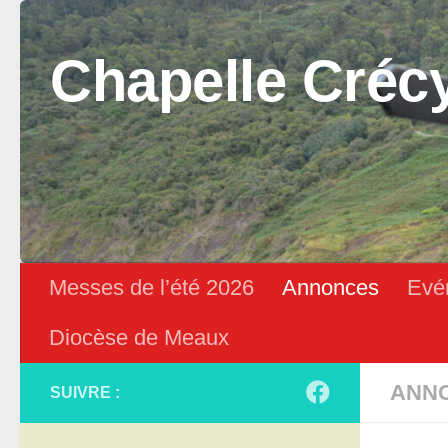
Skip to content
Chapelle Créc
Messes de l’été 2026
Annonces
Evé
Diocèse de Meaux
ANN
SUIVRE :