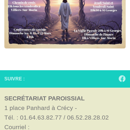
SUIVRE :
SECRÉTARIAT PAROISSIAL
1 place Panhard à Crécy - 

Tél. : 01.64.63.82.77 / 06.52.28.28.02

Courriel : 