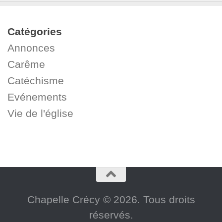
Catégories
Annonces
Carême
Catéchisme
Evénements
Vie de l'église
Chapelle Crécy © 2026. Tous droits
réservés.