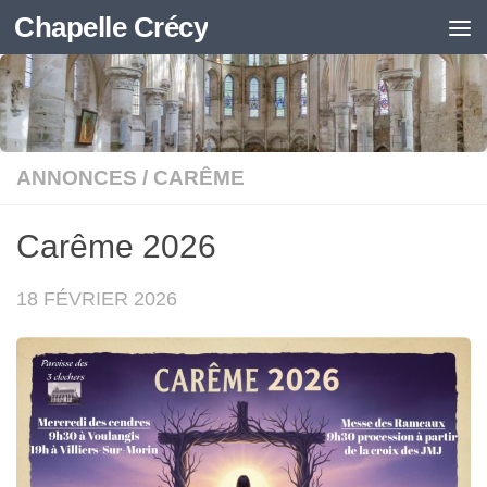
Chapelle Crécy
Skip to content
ANNONCES
/
CARÊME
Carême 2026
18 FÉVRIER 2026