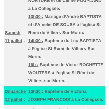
NORTURE et de Céline POUPLARD
à La Collégiale.
13h30 :
Mariage d’André BAPTISTA
et d’Amélie DE SOUSA à l’église St
Samedi
Rémi de Villiers-Sur-Morin.
11 juillet
:
14h30 :
Baptême de Léo BAPTISTA
à l’église St Rémi de Villiers-Sur-
Morin.
16h :
Baptême de Victor ROCHETTE
WOUTERS à l’église St Rémi de
Villiers-sur-Morin.
Dimanche
10h30 :
Baptême de Victoria
12 juillet
:
JOSEPH FRANCOIS à La Collégiale.