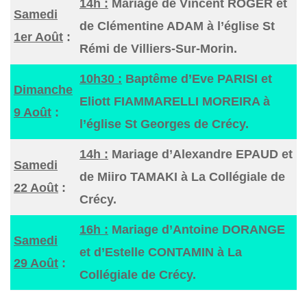
14h :
Mariage de Vincent ROGER et
Samedi
de Clémentine ADAM à l’église St
1er Août
:
Rémi de Villiers-Sur-Morin.
10h30 :
Baptême d’Eve PARISI et
Dimanche
Eliott FIAMMARELLI MOREIRA à
9 Août
:
l’église St Georges de Crécy.
14h :
Mariage d’Alexandre EPAUD et
Samedi
de Miiro TAMAKI à La Collégiale de
22 Août
:
Crécy.
16h :
Mariage d’Antoine DORANGE
Samedi
et d’Estelle CONTAMIN à La
29 Août
:
Collégiale de Crécy.