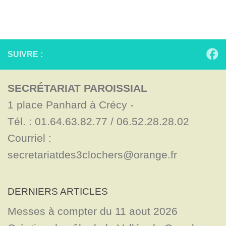
SUIVRE :
SECRÉTARIAT PAROISSIAL
1 place Panhard à Crécy - 

Tél. : 01.64.63.82.77 / 06.52.28.28.02

Courriel : 
secretariatdes3clochers@orange.fr
DERNIERS ARTICLES
Messes à compter du 11 aout 2026