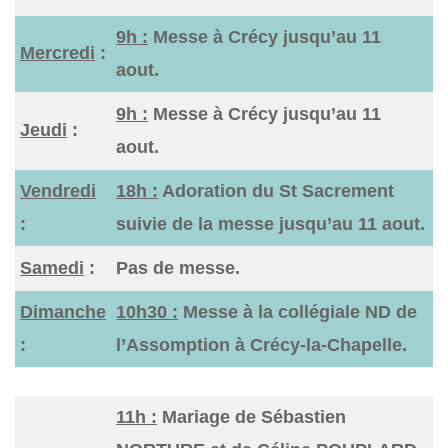
9h :
Messe à Crécy jusqu’au 11
Mercredi
:
aout.
9h :
Messe à Crécy jusqu’au 11
Jeudi
:
aout.
Vendredi
18h :
Adoration du St Sacrement
:
suivie de la messe jusqu’au 11 aout.
Samedi
:
Pas de messe.
Dimanche
10h30 :
Messe à la collégiale ND de
:
l’Assomption à Crécy-la-Chapelle.
11h :
Mariage de Sébastien