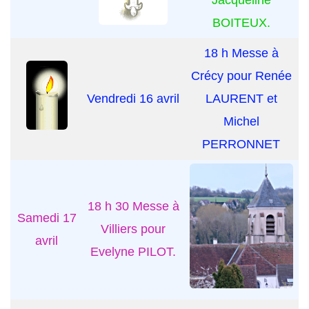
Jacqueline
BOITEUX.
18 h Messe à
Crécy pour Renée
Vendredi 16 avril
LAURENT et
Michel
PERRONNET
18 h 30 Messe à
Samedi 17
Villiers pour
avril
Evelyne PILOT.