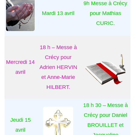
9h Messe à Crécy
Mardi 13 avril
pour Mathias
CURIC.
18 h – Messe à
Crécy pour
Mercredi 14
Adrien HERVIN
avril
et Anne-Marie
HILBERT.
18 h 30 – Messe à
Crécy pour Daniel
Jeudi 15
BROUILLET et
avril