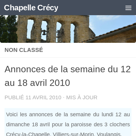
Chapelle Crécy
Skip to content
NON CLASSÉ
Annonces de la semaine du 12
au 18 avril 2010
PUBLIÉ
11 AVRIL 2010
· MIS À JOUR
Voici les annonces de la semaine du lundi 12 au
dimanche 18 avril pour la paroisse des 3 clochers
Crécy-la-Chapelle, Villiers-sur-Morin, Voulangis.