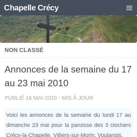
Chapelle Crécy
Skip to content
NON CLASSÉ
Annonces de la semaine du 17
au 23 mai 2010
PUBLIÉ
16 MAI 2010
· MIS À JOUR
Voici les annonces de la semaine du lundi 17 au
dimanche 23 mai pour la paroisse des 3 clochers
Crécy-la-Chapelle, Villiers-sur-Morin, Voulangis.