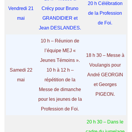
20 h Célébration
Vendredi 21
Crécy pour Bruno
de la Profession
mai
GRANDIDIER et
de Foi.
Jean DESLANDES.
10 h – Réunion de
l’équipe MEJ «
18 h 30 – Messe à
Jeunes Témoins ».
Voulangis pour
Samedi 22
10 h à 12 h –
André GEORGIN
mai
répétition de la
et Georges
Messe de dimanche
PIGEON.
pour les jeunes de la
Profession de Foi.
20 h 30 – Dans le
cadre du jumelage