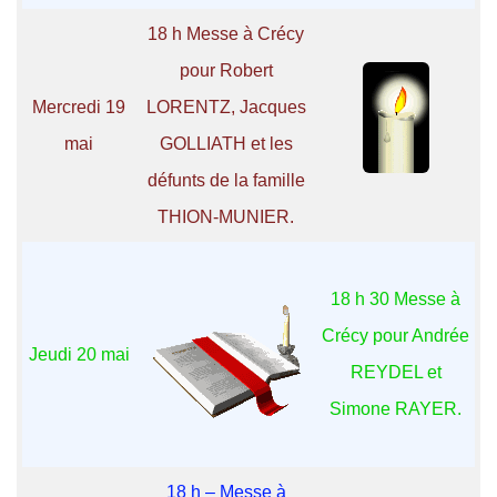
18 h Messe à Crécy
pour Robert
Mercredi 19
LORENTZ, Jacques
mai
GOLLIATH et les
défunts de la famille
THION-MUNIER.
18 h 30 Messe à
Crécy pour Andrée
Jeudi 20 mai
REYDEL et
Simone RAYER.
18 h – Messe à