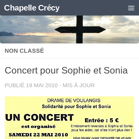
Chapelle Crécy
Skip to content
NON CLASSÉ
Concert pour Sophie et Sonia
PUBLIÉ
19 MAI 2010
· MIS À JOUR