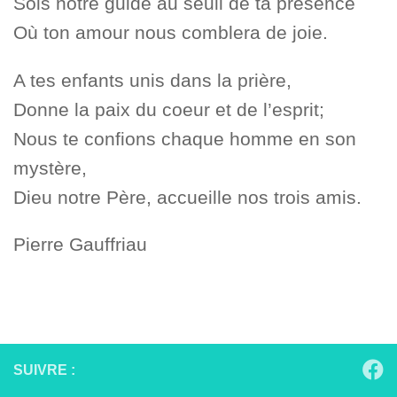
Sois notre guide au seuil de ta présence
Où ton amour nous comblera de joie.
A tes enfants unis dans la prière,
Donne la paix du coeur et de l’esprit;
Nous te confions chaque homme en son
mystère,
Dieu notre Père, accueille nos trois amis.
Pierre Gauffriau
SUIVRE :