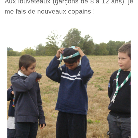
Aux louveteaux (garçons de 8 à 12 ans), je
me fais de nouveaux copains !