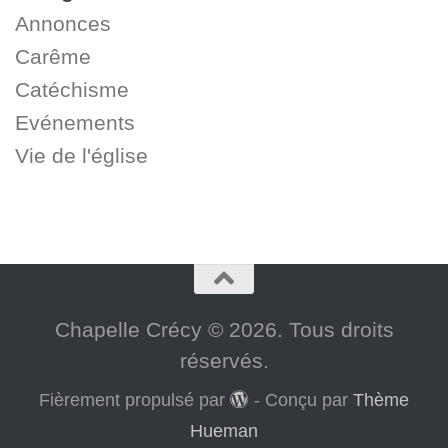
Annonces
Carême
Catéchisme
Evénements
Vie de l'église
Chapelle Crécy © 2026. Tous droits
réservés.
Fièrement propulsé par
- Conçu par
Thème
Hueman