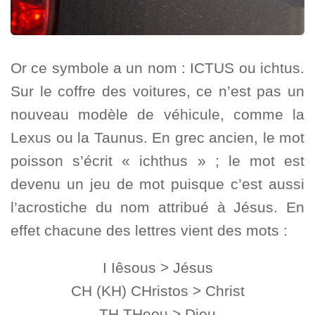
Or ce symbole a un nom : ICTUS ou ichtus.
Sur le coffre des voitures, ce n’est pas un
nouveau modèle de véhicule, comme la
Lexus ou la Taunus. En grec ancien, le mot
poisson s’écrit « ichthus » ; le mot est
devenu un jeu de mot puisque c’est aussi
l’acrostiche du nom attribué à Jésus. En
effet chacune des lettres vient des mots :
I Iêsous > Jésus
CH (KH) CHristos > Christ
TH THeou > Dieu