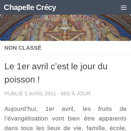
Chapelle Crécy
Skip to content
NON CLASSÉ
Le 1er avril c’est le jour du
poisson !
PUBLIÉ
1 AVRIL 2011
· MIS À JOUR
Aujourd’hui, 1er avril, les fruits de
l’évangélisation vont bien être apparents
dans tous les lieux de vie, famille, école,