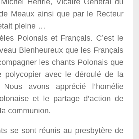
 Michel Henrie, Vicaire Général du
 de Meaux ainsi que par le Recteur
était pleine …
les Polonais et Français. C’est le
uveau Bienheureux que les Français
ccompagner les chants Polonais que
e polycopier avec le déroulé de la
. Nous avons apprécié l’homélie
lonaise et le partage d’action de
 la communion.
ents se sont réunis au presbytère de