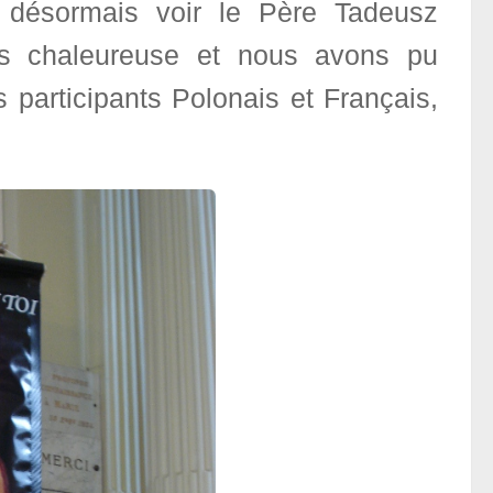
ut désormais voir le Père Tadeusz
très chaleureuse et nous avons pu
s participants Polonais et Français,