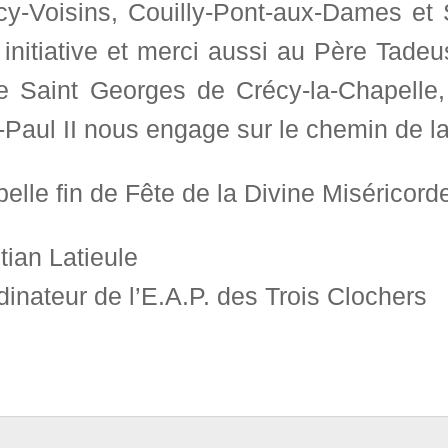
cy-Voisins, Couilly-Pont-aux-Dames et 
 initiative et merci aussi au Père Tade
se Saint Georges de Crécy-la-Chapelle
Paul II nous engage sur le chemin de la
elle fin de Fête de la Divine Miséricord
tian Latieule
inateur de l’E.A.P. des Trois Clochers