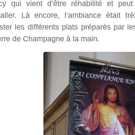
cy qui vient d’être réhabilité et pe
staller. Là encore, l’ambiance était 
ter les différents plats préparés par le
erre de Champagne à la main.