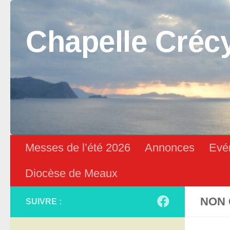
Skip to content
Chapelle Créc
Messes de l’été 2026
Annonces
Evé
Diocèse de Meaux
NON 
SUIVRE :