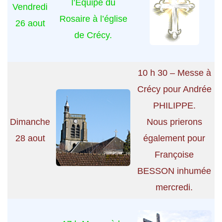
l’Equipe du
Vendredi
Rosaire à l’église
26 aout
de Crécy.
10 h 30 – Messe à
Crécy pour Andrée
PHILIPPE.
Dimanche
Nous prierons
28 aout
également pour
Françoise
BESSON inhumée
mercredi.