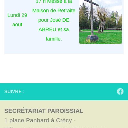
17 h Messe à la
Maison de Retraite
Lundi 29
pour José DE
aout
ABREU et sa
famille.
SUIVRE :
SECRÉTARIAT PAROISSIAL
1 place Panhard à Crécy - 
