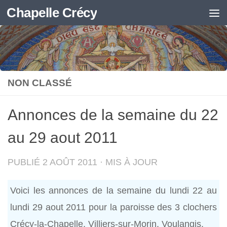
Chapelle Crécy
Skip to content
NON CLASSÉ
Annonces de la semaine du 22
au 29 aout 2011
PUBLIÉ
2 AOÛT 2011
· MIS À JOUR
Voici les annonces de la semaine du lundi 22 au
lundi 29 aout 2011 pour la paroisse des 3 clochers
Crécy-la-Chapelle, Villiers-sur-Morin, Voulangis.