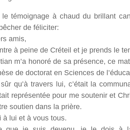
i le témoignage à chaud du brillant can
êcher de féliciter:
rs amis,
ntre à peine de Créteil et je prends le 
tian m’a honoré de sa présence, ce mat
èse de doctorat en Sciences de l’éducatio
sûr qu’à travers lui, c’était la commun
tait représentée pour me soutenir et Chr
tre soutien dans la prière.
 à lui et à vous tous.
e que je suis devenu, je le dois à l