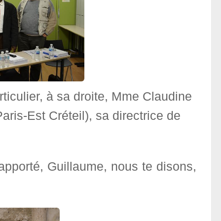
rticulier, à sa droite, Mme Claudine
ris-Est Créteil), sa directrice de
apporté, Guillaume, nous te disons,