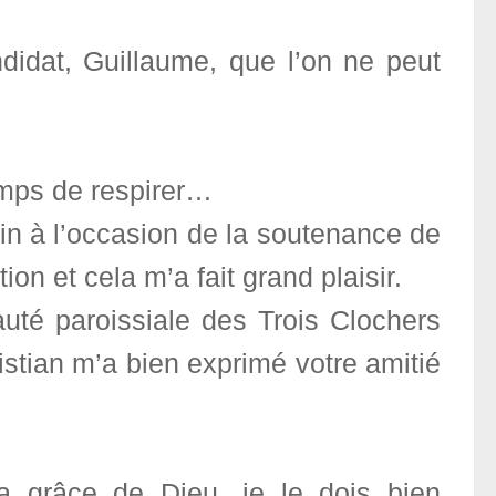
didat, Guillaume, que l’on ne peut
temps de respirer…
in à l’occasion de la soutenance de
n et cela m’a fait grand plaisir.
auté paroissiale des Trois Clochers
istian m’a bien exprimé votre amitié
a grâce de Dieu, je le dois bien