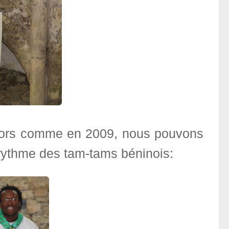
, alors comme en 2009, nous pouvons
rythme des tam-tams béninois: