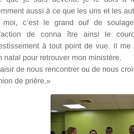
mment aussi à ce que les uns et les aut
 moi, c’est le grand ouf de soula
sfaction de conna ître ainsi le co
vestissement à tout point de vue. Il m
 natal pour retrouver mon ministère.
aisir de nous rencontrer ou de nous croise
ion de prière.»