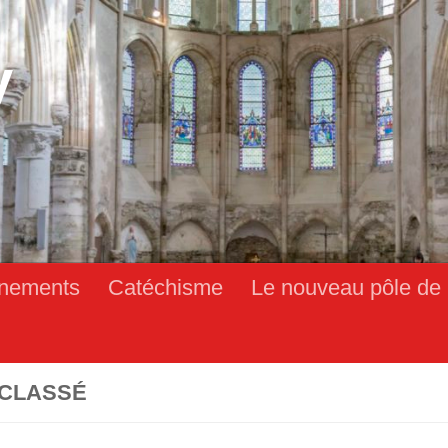
y
nements
Catéchisme
Le nouveau pôle de 
CLASSÉ