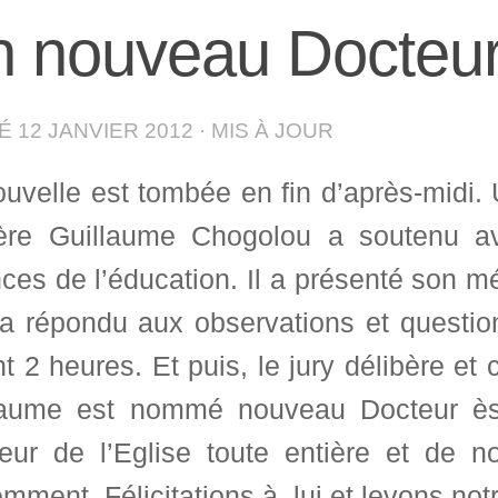
 nouveau Docteur 
IÉ
12 JANVIER 2012
· MIS À JOUR
uvelle est tombée en fin d’après-midi. 
ère Guillaume Chogolou a soutenu av
ces de l’éducation. Il a présenté son 
 a répondu aux observations et questi
t 2 heures. Et puis, le jury délibère et
laume est nommé nouveau Docteur ès 
eur de l’Eglise toute entière et de n
mment. Félicitations à lui et levons not