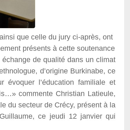
insi que celle du jury ci-après, ont
galement présents à cette soutenance
 échange de qualité dans un climat
ethnologue, d’origine Burkinabe, ce
r évoquer l’éducation familiale et
ois…» commente Christian Latieule,
le du secteur de Crécy, présent à la
uillaume, ce jeudi 12 janvier qui