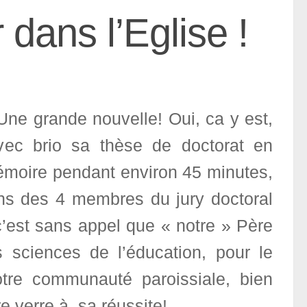
dans l’Eglise !
Une grande nouvelle! Oui, ca y est,
ec brio sa thèse de doctorat en
mémoire pendant environ 45 minutes,
ons des 4 membres du jury doctoral
 c’est sans appel que « notre » Père
sciences de l’éducation, pour le
otre communauté paroissiale, bien
re verre à sa réussite!