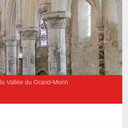
la Vallée du Grand-Morin