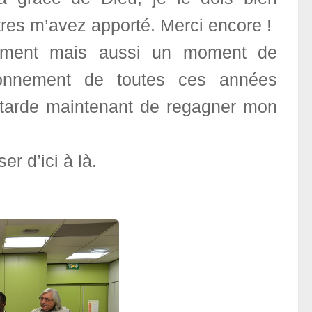
res m’avez apporté. Merci encore !
gement mais aussi un moment de
uronnement de toutes ces années
e tarde maintenant de regagner mon
r d’ici à là.