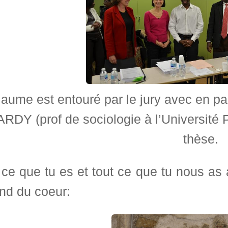
laume est entouré par le jury avec en pa
RDY (prof de sociologie à l’Université Pa
thèse.
ce que tu es et tout ce que tu nous as 
nd du coeur: