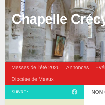
Skip to content
Chapelle Créc
Messes de l’été 2026
Annonces
Evé
Diocèse de Meaux
NON 
SUIVRE :