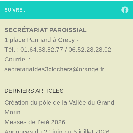
SUIVRE :
SECRÉTARIAT PAROISSIAL
1 place Panhard à Crécy - 

Tél. : 01.64.63.82.77 / 06.52.28.28.02

Courriel : 
secretariatdes3clochers@orange.fr
DERNIERS ARTICLES
Création du pôle de la Vallée du Grand-
Morin
Messes de l’été 2026
Annonces du 29 juin au 5 juillet 2026