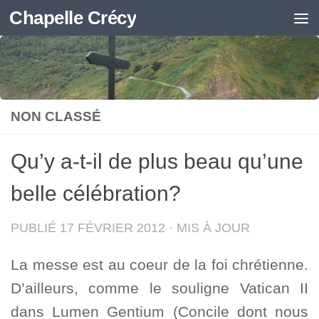
Chapelle Crécy
Skip to content
NON CLASSÉ
Qu’y a-t-il de plus beau qu’une
belle célébration?
PUBLIÉ
17 FÉVRIER 2012
· MIS À JOUR
La messe est au coeur de la foi chrétienne.
D’ailleurs, comme le souligne Vatican II
dans Lumen Gentium (Concile dont nous