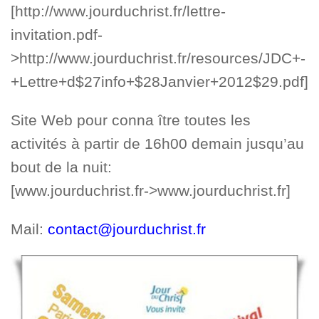
[http://www.jourduchrist.fr/lettre-
invitation.pdf-
>http://www.jourduchrist.fr/resources/JDC+-
+Lettre+d$27info+$28Janvier+2012$29.pdf]
Site Web pour conna ître toutes les
activités à partir de 16h00 demain jusqu’au
bout de la nuit:
[www.jourduchrist.fr->www.jourduchrist.fr]
Mail:
contact@jourduchrist.fr