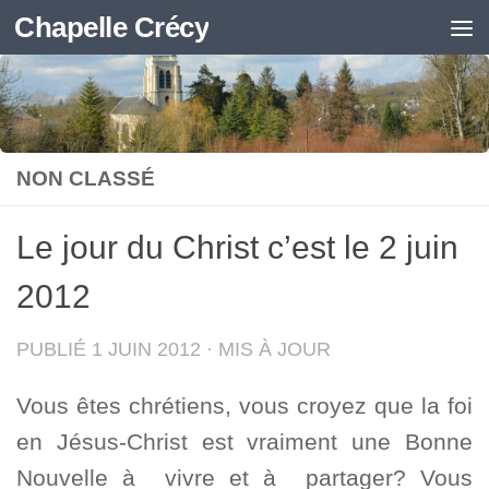
Chapelle Crécy
Skip to content
NON CLASSÉ
Le jour du Christ c’est le 2 juin
2012
PUBLIÉ
1 JUIN 2012
· MIS À JOUR
Vous êtes chrétiens, vous croyez que la foi
en Jésus-Christ est vraiment une Bonne
Nouvelle à vivre et à partager? Vous