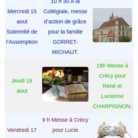
10 h 30 A la
Mercredi 15
Collégiale, messe
aout
d’action de grâce
Solennité de
pour la famille
l’Assomption
GORRET-
MICHAUT.
18h Messe à
Crécy pour
Jeudi 16
René et
aout
Lucienne
CHARPIGNON.
9 h Messe à Crécy
Vendredi 17
pour Lucie