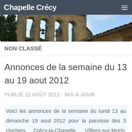
Chapelle Crécy
Skip to content
NON CLASSÉ
Annonces de la semaine du 13
au 19 aout 2012
PUBLIÉ
12 AOÛT 2012
· MIS À JOUR
Voici les annonces de la semaine du lundi 13 au
dimanche 19 aout 2012 pour la paroisse des 3
clochers Crécy-la-Chapelle, Villiers-sur-Morin,