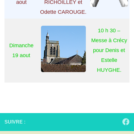
aout
RICHOILLEY et
Odette CAROUGE.
10 h 30 –
Messe à Crécy
Dimanche
pour Denis et
19 aout
Estelle
HUYGHE.
SUIVRE :