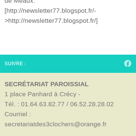
de Meaux:
[http://newsletter77.blogspot.fr/-
>http://newsletter77.blogspot.fr/]
SUIVRE :
SECRÉTARIAT PAROISSIAL
1 place Panhard à Crécy - 

Tél. : 01.64.63.82.77 / 06.52.28.28.02

Courriel : 
secretariatdes3clochers@orange.fr