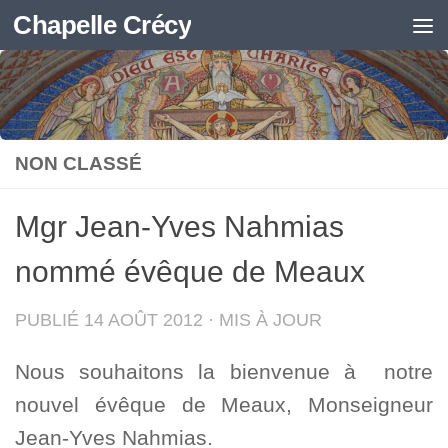
Chapelle Crécy
Skip to content
NON CLASSÉ
Mgr Jean-Yves Nahmias
nommé évêque de Meaux
PUBLIÉ
14 AOÛT 2012
· MIS À JOUR
Nous souhaitons la bienvenue à notre
nouvel évêque de Meaux, Monseigneur
Jean-Yves Nahmias.