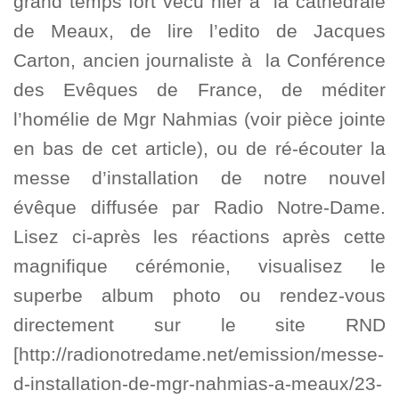
grand temps fort vécu hier à la cathédrale
de Meaux, de lire l’edito de Jacques
Carton, ancien journaliste à la Conférence
des Evêques de France, de méditer
l’homélie de Mgr Nahmias (voir pièce jointe
en bas de cet article), ou de ré-écouter la
messe d’installation de notre nouvel
évêque diffusée par Radio Notre-Dame.
Lisez ci-après les réactions après cette
magnifique cérémonie, visualisez le
superbe album photo ou rendez-vous
directement sur le site RND
[http://radionotredame.net/emission/messe-
d-installation-de-mgr-nahmias-a-meaux/23-