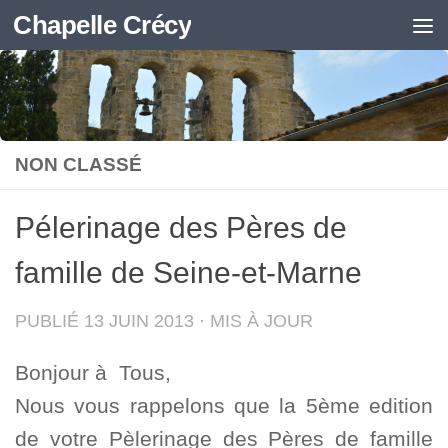
Chapelle Crécy
Skip to content
NON CLASSÉ
Pélerinage des Pères de
famille de Seine-et-Marne
PUBLIÉ
13 JUIN 2013
· MIS À JOUR
Bonjour à Tous,
Nous vous rappelons que la 5ème edition
de votre Pèlerinage des Pères de famille