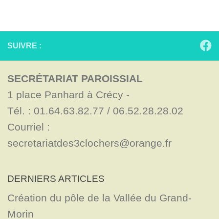
SUIVRE :
SECRÉTARIAT PAROISSIAL
1 place Panhard à Crécy - 

Tél. : 01.64.63.82.77 / 06.52.28.28.02

Courriel : 
secretariatdes3clochers@orange.fr
DERNIERS ARTICLES
Création du pôle de la Vallée du Grand-
Morin