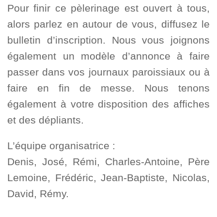
Pour finir ce pèlerinage est ouvert à tous,
alors parlez en autour de vous, diffusez le
bulletin d’inscription. Nous vous joignons
également un modèle d’annonce à faire
passer dans vos journaux paroissiaux ou à
faire en fin de messe. Nous tenons
également à votre disposition des affiches
et des dépliants.
L’équipe organisatrice :
Denis, José, Rémi, Charles-Antoine, Père
Lemoine, Frédéric, Jean-Baptiste, Nicolas,
David, Rémy.