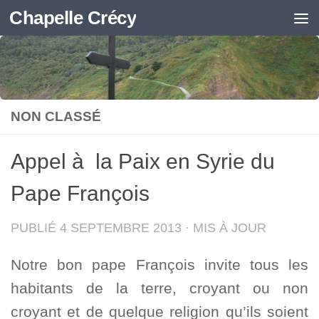
Chapelle Crécy
Skip to content
NON CLASSÉ
Appel à la Paix en Syrie du
Pape François
PUBLIÉ
4 SEPTEMBRE 2013
· MIS À JOUR
Notre bon pape François invite tous les
habitants de la terre, croyant ou non
croyant et de quelque religion qu’ils soient