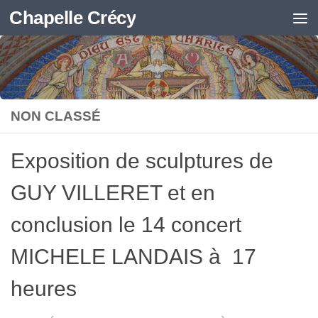
Chapelle Crécy
Skip to content
NON CLASSÉ
Exposition de sculptures de
GUY VILLERET et en
conclusion le 14 concert
MICHELE LANDAIS à 17
heures