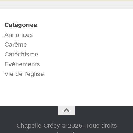
Catégories
Annonces
Carême
Catéchisme
Evénements
Vie de l'église
Chapelle Crécy © 2026. Tous droits