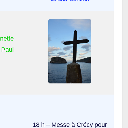
nette
Paul
18 h – Messe à Crécy pour