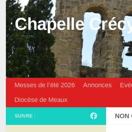
Skip to content
Chapelle Créc
Messes de l’été 2026
Annonces
Evé
Diocèse de Meaux
NON 
SUIVRE :