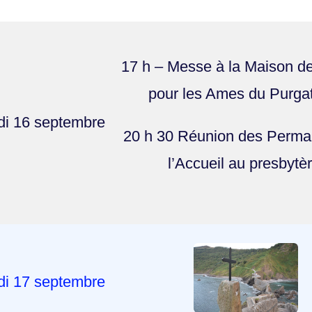
17 h – Messe à la Maison de
pour les Ames du Purgat
di 16 septembre
20 h 30 Réunion des Perma
l’Accueil au presbytèr
di 17 septembre