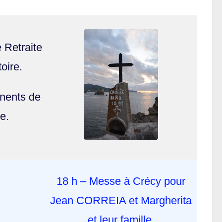
 Retraite
oire.
nents de
e.
18 h – Messe à Crécy pour
Jean CORREIA et Margherita
et leur famille.