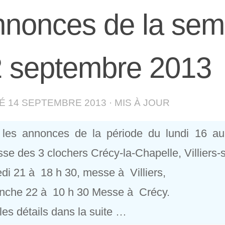
nonces de la sem
 septembre 2013
IÉ
14 SEPTEMBRE 2013
· MIS À JOUR
i les annonces de la période du lundi 16 
sse des 3 clochers Crécy-la-Chapelle, Villiers-
i 21 à 18 h 30, messe à Villiers,
nche 22 à 10 h 30 Messe à Crécy.
les détails dans la suite …