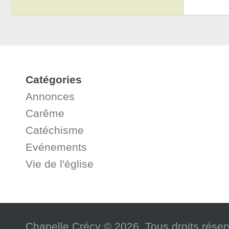
Catégories
Annonces
Carême
Catéchisme
Evénements
Vie de l'église
Chapelle Crécy © 2026. Tous droits réser