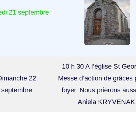
di 21 septembre
10 h 30 A l’église St Geo
Dimanche 22
Messe d’action de grâces 
septembre
foyer. Nous prierons auss
Aniela KRYVENAK