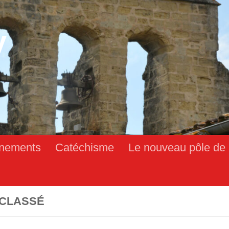
y
nements
Catéchisme
Le nouveau pôle de 
CLASSÉ