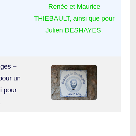
Renée et Maurice
THIEBAULT, ainsi que pour
Julien DESHAYES.
rges –
pour un
i pour
.