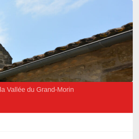
la Vallée du Grand-Morin